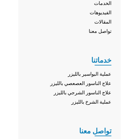
الخدمات
الفيديوهات
المقالات
تواصل معنا
خدماتنا
عملية البواسير بالليزر
علاج الناسور العصعصي بالليزر
علاج الناسور الشرجي بالليزر
عملية الشرخ بالليزر
تواصل معنا