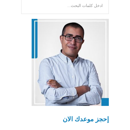
إحجز موعدك الان