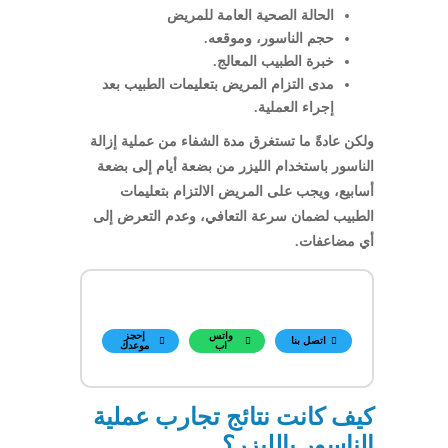
الحالة الصحية العامة للمريض
حجم الناسور، وموقعه.
خبرة الطبيب المعالج.
مدى التزام المريض بتعليمات الطبيب بعد
إجراء العملية.
ولكن عادةً ما تستغرق مدة الشفاء من عملية إزالة
الناسور باستخدام الليزر من بضعة أيام إلى بضعة
أسابيع، ويجب على المريض الالتزام بتعليمات
الطبيب لضمان سرعة التعافي، وعدم التعرض إلى
أي مضاعفات.
واتس
إحجز
اتصل بنا
اب
موعدك
كيف كانت نتائج تجارب عملية
الناسور بالليزر؟