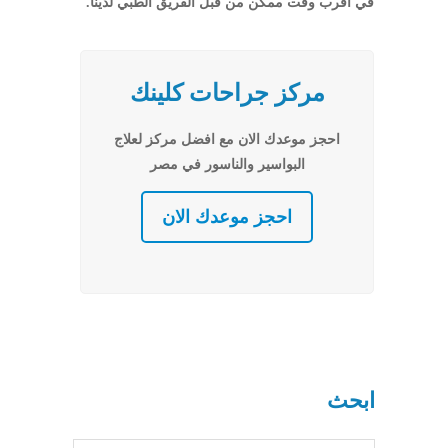
في أقرب وقت ممكن من قبل الفريق الطبي لدينا.
مركز جراحات كلينك
احجز موعدك الان مع افضل مركز لعلاج
البواسير والناسور في مصر
احجز موعدك الان
ابحث