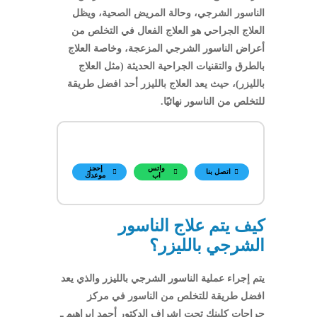
الناسور الشرجي، وحالة المريض الصحية، ويظل
العلاج الجراحي هو العلاج الفعال في التخلص من
أعراض الناسور الشرجي المزعجة، وخاصة العلاج
بالطرق والتقنيات الجراحية الحديثة (مثل العلاج
بالليزر)، حيث يعد العلاج بالليزر أحد افضل طريقة
للتخلص من الناسور نهائيًا.
واتس
إحجز
اتصل بنا
اب
موعدك
كيف يتم علاج الناسور
الشرجي بالليزر؟
يتم إجراء عملية الناسور الشرجي بالليزر والذي يعد
افضل طريقة للتخلص من الناسور في مركز
جراحات كلينك تحت اشراف الدكتور أحمد إبراهيم ـ