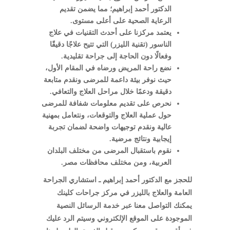
الدكتور أحمد إبراهيم؛ مما يضمن تقديم
الرعاية الصحية على أعلى مستوى.
يعتمد مركزنا على أحدث التقنيات في علاج
الناسور (تقنية الليزر) التي تتيح علاجًا دقيقًا
وفعالًا دون الحاجة إلى جراحة تقليدية.
نضع راحة المريض ورضاه في المقام الأول،
حيث نوفر بيئة داعمة للمرضى ونقدم متابعة
دقيقة ودعمًا خلال مراحل العلاج والتعافي.
نحرص على تقديم معلومات شفافة للمرضى
حول عملية العلاج والتوقعات، ونتعامل بمهنية
عالية ونقدم توجيهات واضحة لضمان تجربة
إيجابية ونتائج مرضية.
نقوم باستقبال المرضى من مختلف البلدان
العربية، ومن مختلف محافظات مصر.
للحجز مع الدكتور أحمد إبراهيم ـ استشاري الجراحة
العامة والعلاج بالليزر في مركز جراحات كلينك
يمكنك التواصل معنا عبر خدمة الرسائل النصية
الموجودة على الموقع الإلكتروني وسيتم الرد عليك