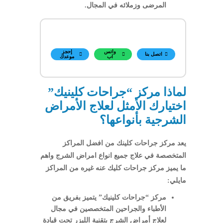
المرضى وزملائه في المجال.
واتس
إحجز
اتصل بنا
اب
موعدك
لماذا مركز “جراحات كلينيك”
اختيارك الأمثل لعلاج الأمراض
الشرجية بأنواعها؟
يعد مركز جراحات كلينك من افضل المراكز
المتخصصة في علاج جميع انواع امراض الشرج واهم
ما يميز مركز جراحات كليك عنه غيره من المراكز
مايلي:
مركز “جراحات كلينيك” يتميز بفريق من
الأطباء والجراحين المتخصصين في مجال
لعلاج أمراض الشرج بتقنية الليزر تحت قيادة