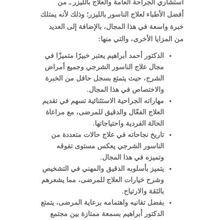
استشاري الجراحة العامة والعلاج بالليزر ـ من
أفضل الأطباء لعلاج الناسور بالليزر؛ وذلك لأنه يمتلك
خبرة واسعة في هذا المجال، بالإضافة إلى العديد
من المزايا الأخرى، والتي منها:
الدكتور أحمد أبراهيم يعتبر خبيرًا متميزًا في
مجال علاج الناسور الشرجي وجميع أمراض
الشرج، حيث يتمتع بسجل حافل من الخبرة
والاختصاص في هذا المجال.
مهاراته الجراحية الاستثنائية تسهم في تقديم
العلاج الفعّال والدقيق للمرضى، مع مراعاة
الحالة الفردية واحتياجاتها.
تاريخ نجاحاته في علاج حالات متعددة من
الناسور الشرجي يعكس مستوى تفوقه
وتميزه في هذا المجال.
يتميز بأسلوبه الدقيق والمهني في التشخيص
وشرح خيارات العلاج للمرضى، مما يشعرهم
بالثقة والارتياح.
بفضل تفانيه واهتمامه برعاية المرضى، يتمتع
الدكتور أبراهيم بسمعة ممتازة بين مجتمع