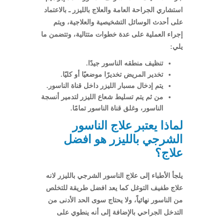
استشاري الجراحة العامة والعلاج بالليزر ـ بالاعتماد
على أحدث الوسائل التشخيصية والعلاجية، ويتم
إجراء العملية على عدة خطوات متتالية، وتتضمن ما
يلي:
تنظيف منطقه الناسور جيدًا.
تخدير المريض تخديرًا موضعيًا أو كليًا.
يتم إدخال مسبار الليزر داخل قناة الناسور.
من ثم يتم تسليط شعاع الليزر لتدمير أنسجة
الناسور، وغلق قناة الناسور تمامًا.
لماذا يعتبر علاج الناسور
الشرجي بالليزر هو افضل
علاج؟
يلجأ الأطباء إلى علاج الناسور الشرجي بالليزر لانه
علاج طفيف التوغل كما يعد افضل طريقة للتخلص
من الناسور نهائياً، ولا يحتاج سوى الحد الأدنى من
التدخل الجراحي بالإضافة إلى أنه ينطوي على