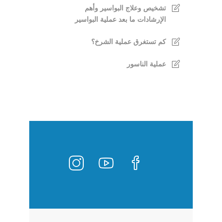
تشخيص وعلاج البواسير وأهم
الإرشادات ما بعد عملية البواسير
كم تستغرق عملية الشرخ؟
عملية الناسور