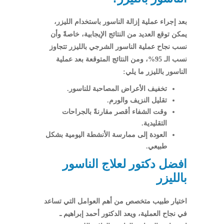
بعد إجراء عملية إزالة الناسور باستخدام الليزر،
يمكن توقع العديد من النتائج الإيجابية، خاصةً وأن
نسب نجاح عملية الناسور الشرجي بالليزر تتجاوز
نسب الـ 95%، ومن النتائج المتوقعة بعد عملية
الناسور بالليزر ما يلي:
تخفيف الأعراض المصاحبة للناسور.
تقليل النزيف والورم.
وقت الشفاء أقصر مقارنةً بالجراحات
التقليدية.
العودة إلى ممارسة الأنشطة اليومية بشكل
طبيعي.
افضل دكتور لعلاج الناسور
بالليزر
اختيار طبيب متخصص من أهم العوامل التي تساعد
في نجاح العملية، ويعد الدكتور أحمد إبراهيم ـ