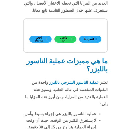
العديد من المزايا التي تجعله الاختيار الأفضل، والتي
سنتعرف عليها خلال السطور القادمة تابع معانا.
واتس
إحجز
اتصل بنا
اب
موعدك
ما هي مميزات عملية الناسور
بالليزر؟
تعتبر
عملية الناسور الشرجي بالليزر
واحدة من
التقنيات المتقدمة في عالم الطب، وتتميز هذه
العملية بالعديد من المزايا، ومن أبرز هذه المزايا ما
يلي:
عملية الناسور بالليزر هي إجراء بسيط وآمن.
لا يستغرق الكثير من الوقت، حيث أن وقت
إجراء العملية يتراوح من 15 إلى 30 دقيقة.