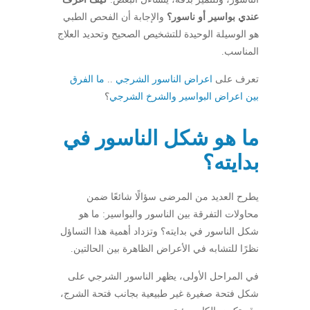
عندي بواسير أو ناسور؟
والإجابة أن الفحص الطبي
هو الوسيلة الوحيدة للتشخيص الصحيح وتحديد العلاج
المناسب.
تعرف على
اعراض الناسور الشرجي
..
ما الفرق
بين اعراض البواسير والشرخ الشرجي
؟
ما هو شكل الناسور في
بدايته؟
يطرح العديد من المرضى سؤالًا شائعًا ضمن
محاولات التفرقة بين الناسور والبواسير: ما هو
شكل الناسور في بدايته؟ وتزداد أهمية هذا التساؤل
نظرًا للتشابه في الأعراض الظاهرة بين الحالتين.
في المراحل الأولى، يظهر الناسور الشرجي على
شكل فتحة صغيرة غير طبيعية بجانب فتحة الشرج،