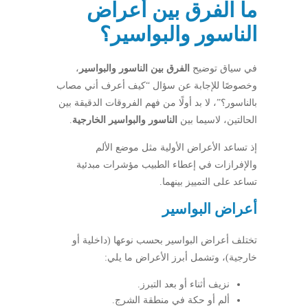
ما الفرق بين أعراض
الناسور والبواسير؟
في سياق توضيح
الفرق بين الناسور والبواسير
،
وخصوصًا للإجابة عن سؤال “كيف أعرف أني مصاب
بالناسور؟”، لا بد أولًا من فهم الفروقات الدقيقة بين
الحالتين، لاسيما بين
الناسور والبواسير الخارجية
.
إذ تساعد الأعراض الأولية مثل موضع الألم
والإفرازات في إعطاء الطبيب مؤشرات مبدئية
تساعد على التمييز بينهما.
أعراض البواسير
تختلف أعراض البواسير بحسب نوعها (داخلية أو
خارجية)، وتشمل أبرز الأعراض ما يلي:
نزيف أثناء أو بعد التبرز.
ألم أو حكة في منطقة الشرج.