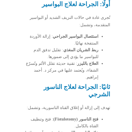
أولًا: الجراحة لعلاج البواسير
تُجرى عادة في حالات النزيف الشديد أو البواسير
المتقدمة، وتشمل:
استئصال البواسير الجراحي
: إزالة الأوردة
المنتفخة نهائيًا.
ربط الشريان المغذي
: تقليل تدفق الدم
للبواسير ما يؤدي إلى ضمورها.
العلاج بالليزر
: تقنية حديثة تقلل الألم وتُسرّع
الشفاء، ويُعتمد عليها في مركز د. أحمد
إبراهيم.
ثانيًا: الجراحة لعلاج الناسور
الشرجي
تهدف إلى إزالة أو إغلاق القناة الناسورية، وتشمل:
فتح الناسور (Fistulotomy)
: فتح وتنظيف
القناة بالكامل.