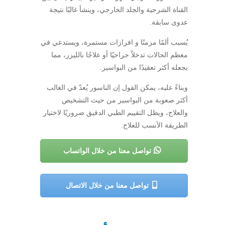
القناة الشرجية والجلد الخارجي، وينشأ غالبًا نتيجة
عدوى سابقة.
يُسبب ألمًا مزمنًا و افرازات مستمرة، ويستدعي في
معظم الحالات تدخلاً جراحيًا أو علاجًا بالليزر، مما
يجعله أكثر تعقيدًا من البواسير.
وبناءً عليه، يمكن القول إن الناسور يُعدّ في الغالب
أكثر صعوبة من البواسير من حيث التشخيص
والعلاج، ويظل التقييم الطبي الدقيق ضروريًا لاختيار
الطريقة الأنسب للعلاج.
تواصل معنا من خلال الواتساب
تواصل معنا من خلال الاتصال