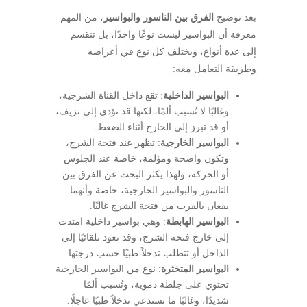
بعد توضيح
الفرق بين الناسور والبواسير
، من المهم
معرفة أن البواسير ليست نوعًا واحدًا، بل تنقسم
إلى عدة أنواع، ويختلف كل نوع في أعراضه
وطريقة التعامل معه:
البواسير الداخلية
: تقع داخل القناة الشرجية،
وغالبًا لا تُسبب ألمًا، لكنها قد تؤدي إلى نزيف،
أو قد تبرز إلى الخارج أثناء الضغط.
البواسير الخارجية
: تظهر عند فتحة الشرج،
وتكون واضحة ومؤلمة، خاصة عند الجلوس
أو الحركة، ولهذا يكثر البحث عن الفرق بين
الناسور والبواسير الخارجية، خاصة وأنهما
يقعان بالقرب من فتحة الشرج غالبًا.
البواسير الهابطة
: وهي بواسير داخلية امتدت
إلى خارج فتحة الشرج، وقد تعود تلقائيًا إلى
الداخل أو تتطلب تدخلاً طبيًا حسب درجتها.
البواسير المتخثرة
: نوع من البواسير الخارجية
تحتوي على جلطة دموية، وتُسبب ألمًا
شديدًا، وغالبًا ما تستدعي تدخلاً طبيًا عاجلًا.