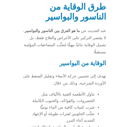
طرق الوقاية من
الناسور والبواسير
عند الحديث عن
ما هو الفرق بين الناسور والبواسير
،
لا يقتصر التركيز على الأعراض والعلاج فقط، بل
تشمل الوقاية جانبًا مهمًّا لتجنُّب المضاعفات المؤلمة
مستقبلًا.
الوقاية من البواسير
تهدف إلى تحسين حركة الأمعاء وتقليل الضغط على
الأوردة الشرجية، وذلك من خلال:
تناول الأطعمة الغنية بالألياف مثل
الخضروات، والفواكه، والحبوب الكاملة.
شرب كميات كافية من الماء يوميًّا.
تجنُّب الجلوس لفترات طويلة أو الإجهاد
الشديد أثناء التبرز.
ممارسة التمارين الرياضية بانتظام لتحفيز