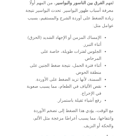
لفهم
الفرق بين الناسور والبواسير
، من المهم أولًا
معرفة أسباب ظهور البواسير. تحدث البواسير نتيجة
زيادة الضغط على أوردة الشرج والمستقيم، بسبب
عوامل مثل:
الإمساك المزمن أو الإجهاد الشديد (الحزق)
أثناء التبرز.
الجلوس لفترات طويلة، خاصة على
المرحاض.
أثناء فترة الحمل، نتيجة ضغط الجنين على
منطقة الحوض.
السمنة، لأنها تزيد الضغط على الأوردة.
نقص الألياف في الطعام، مما يسبب صعوبة
في الإخراج.
رفع أشياء ثقيلة باستمرار.
مع الوقت، يؤدي هذا الضغط إلى تضخم الأوردة
وانتفاخها، مما يسبب أعراضًا مزعجة مثل الألم،
والحكة أو النزيف.