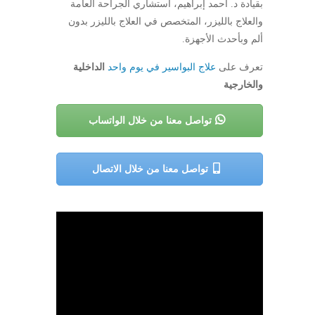
بقيادة د. أحمد إبراهيم، استشاري الجراحة العامة
والعلاج بالليزر، المتخصص في العلاج بالليزر بدون
ألم وبأحدث الأجهزة.
تعرف على
علاج البواسير في يوم واحد
الداخلية
والخارجية
تواصل معنا من خلال الواتساب
تواصل معنا من خلال الاتصال