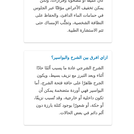
كان عميقًا أو مصحوبًا بإفرازات، ولكن
يمكن تخفيف الأعراض مؤقتًا عبر الجلوس
في حمامات الماء الدافئ، والحفاظ على
النظافة الشخصية، وتجنُّب الإمساك حتى
تتم الاستشارة الطبية.
ازاي افرق بين الشرخ والبواسير؟
الشرخ الشرجي عادة ما يسبب ألمًا حادًا
أثناء وبعد التبرز مع نزيف بسيط، ويكون
الجرح ظاهرًا على حافة فتحة الشرج، أما
البواسير فهي أوردة متضخمة يمكن أن
تكون داخلية أو خارجية، وقد تُسبب نزيفًا،
أو حكة، أو شعورًا بوجود كتلة بارزة دون
ألم دائم في بعض الحالات.