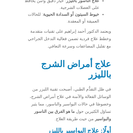
علاج الناسور بالليزر
: خيار دقيق وآمن يحافظ
على العضلات الشرجية.
خيوط السيتون أو السدادة الحيوية
: للحالات
العميقة أو المعقدة.
ويعتمد الدكتور أحمد إبراهيم على تقنيات متقدمة
وخطط علاج فردية تضمن فعالية التدخل الجراحي
مع تقليل المضاعفات وسرعة التعافي.
علاج أمراض الشرج
بالليزر
في ظل التقدُّم الطبي، أصبحت تقنية الليزر من
الوسائل الفعالة والآمنة في علاج أمراض الشرج،
وخصوصًا في حالات البواسير والناسور، مما يثير
تساؤل الكثيرين حول
ما هو الفرق بين الناسور
والبواسير
من حيث طريقة العلاج.
أولًا: علاج البواسير بالليزر