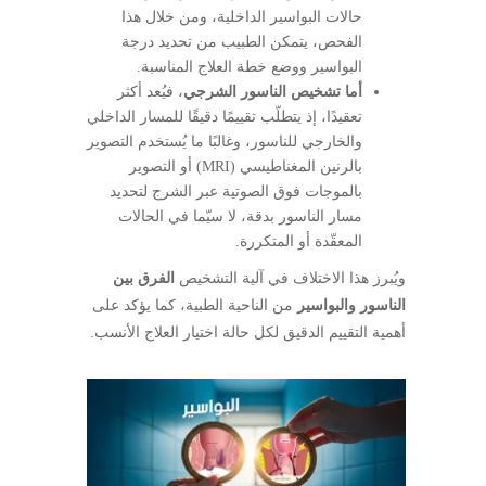
حالات البواسير الداخلية، ومن خلال هذا
الفحص، يتمكن الطبيب من تحديد درجة
البواسير ووضع خطة العلاج المناسبة.
أما تشخيص الناسور الشرجي
، فيُعد أكثر
تعقيدًا، إذ يتطلّب تقييمًا دقيقًا للمسار الداخلي
والخارجي للناسور، وغالبًا ما يُستخدم التصوير
بالرنين المغناطيسي (MRI) أو التصوير
بالموجات فوق الصوتية عبر الشرج لتحديد
مسار الناسور بدقة، لا سيّما في الحالات
المعقّدة أو المتكررة.
ويُبرز هذا الاختلاف في آلية التشخيص
الفرق بين
الناسور والبواسير
من الناحية الطبية، كما يؤكد على
أهمية التقييم الدقيق لكل حالة اختيار العلاج الأنسب.