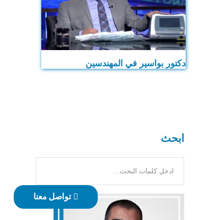
دكتور بواسير في المهندسين
ابحث
تواصل معنا