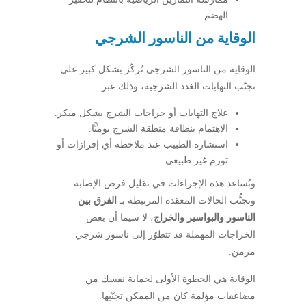
الهضم.
الوقاية من الناسور الشرجي
الوقاية من الناسور الشرجي تُركّز بشكل كبير على
تجنّب التهابات الغدد الشرجية، وذلك عبر:
علاج التهابات أو خراجات الشرج بشكل مبكر.
الاهتمام بنظافة منطقة الشرج يوميًّا.
استشارة الطبيب عند ملاحظة أي إفرازات أو
تورم غير طبيعي.
وتُساعد هذه الإجراءات في تقليل فرص الإصابة
وتجنُّب الحالات المعقدة المرتبطة بـ
الفرق بين
الناسور والبواسير والخراج
، لا سيما أن بعض
الخراجات المهملة قد تتطوّر إلى ناسور شرجي
مزمن.
الوقاية هي الخطوة الأولى لحماية نفسك من
مضاعفات مؤلمة كان من الممكن تجنّبها.