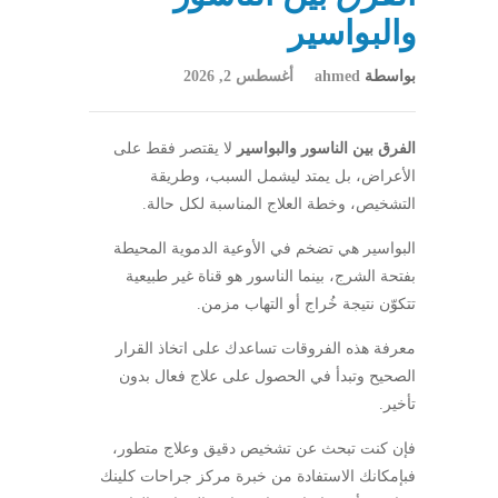
والبواسير
بواسطة
ahmed
أغسطس 2, 2026
الفرق بين الناسور والبواسير
لا يقتصر فقط على
الأعراض، بل يمتد ليشمل السبب، وطريقة
التشخيص، وخطة العلاج المناسبة لكل حالة.
البواسير هي تضخم في الأوعية الدموية المحيطة
بفتحة الشرج، بينما الناسور هو قناة غير طبيعية
تتكوّن نتيجة خُراج أو التهاب مزمن.
معرفة هذه الفروقات تساعدك على اتخاذ القرار
الصحيح وتبدأ في الحصول على علاج فعال بدون
تأخير.
فإن كنت تبحث عن تشخيص دقيق وعلاج متطور،
فبإمكانك الاستفادة من خبرة مركز جراحات كلينك