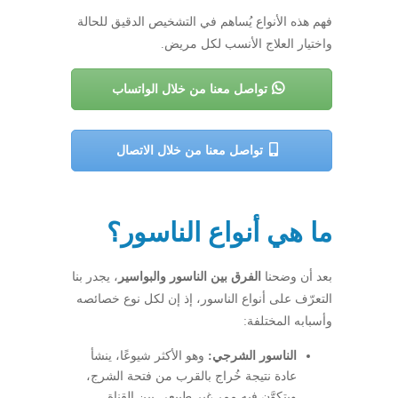
فهم هذه الأنواع يُساهم في التشخيص الدقيق للحالة
واختيار العلاج الأنسب لكل مريض.
تواصل معنا من خلال الواتساب
تواصل معنا من خلال الاتصال
ما هي أنواع الناسور؟
بعد أن وضحنا
الفرق بين الناسور والبواسير
، يجدر بنا
التعرّف على أنواع الناسور، إذ إن لكل نوع خصائصه
وأسبابه المختلفة:
الناسور الشرجي:
وهو الأكثر شيوعًا، ينشأ
عادة نتيجة خُراج بالقرب من فتحة الشرج،
ويتكوَّن فيه ممر غير طبيعي بين القناة