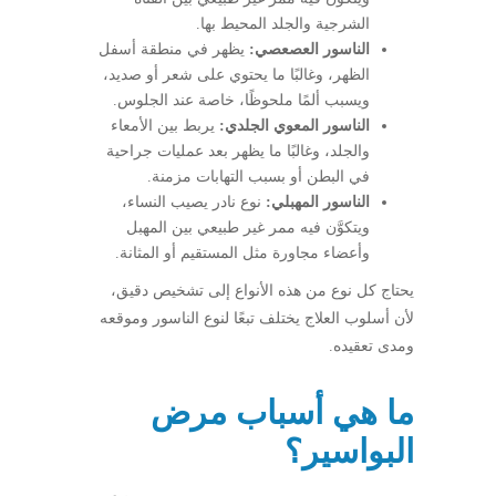
الشرجية والجلد المحيط بها.
الناسور العصعصي:
يظهر في منطقة أسفل
الظهر، وغالبًا ما يحتوي على شعر أو صديد،
ويسبب ألمًا ملحوظًا، خاصة عند الجلوس.
الناسور المعوي الجلدي:
يربط بين الأمعاء
والجلد، وغالبًا ما يظهر بعد عمليات جراحية
في البطن أو بسبب التهابات مزمنة.
الناسور المهبلي:
نوع نادر يصيب النساء،
ويتكوَّن فيه ممر غير طبيعي بين المهبل
وأعضاء مجاورة مثل المستقيم أو المثانة.
يحتاج كل نوع من هذه الأنواع إلى تشخيص دقيق،
لأن أسلوب العلاج يختلف تبعًا لنوع الناسور وموقعه
ومدى تعقيده.
ما هي أسباب مرض
البواسير؟