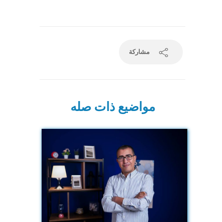
مشاركة
مواضيع ذات صله